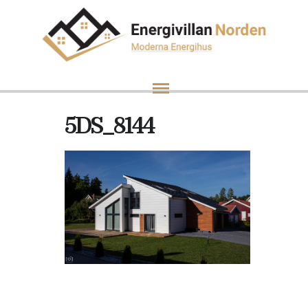
5DS_8144