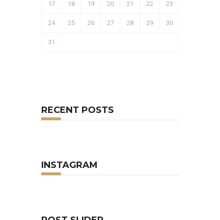
17
18
19
20
21
22
23
24
25
26
27
28
29
30
31
RECENT POSTS
INSTAGRAM