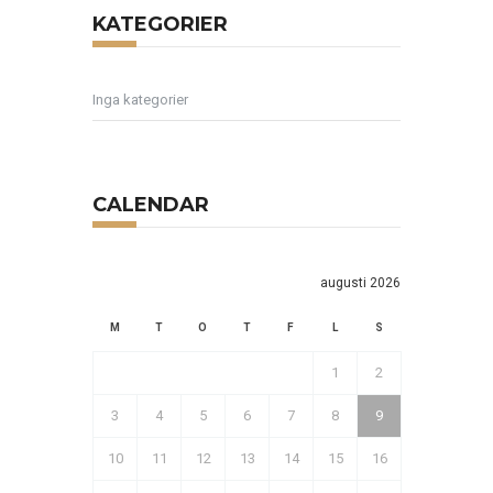
KATEGORIER
Inga kategorier
CALENDAR
augusti 2026
M
T
O
T
F
L
S
1
2
3
4
5
6
7
8
9
10
11
12
13
14
15
16