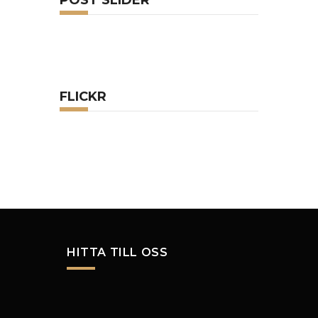
POST SLIDER
FLICKR
HITTA TILL OSS