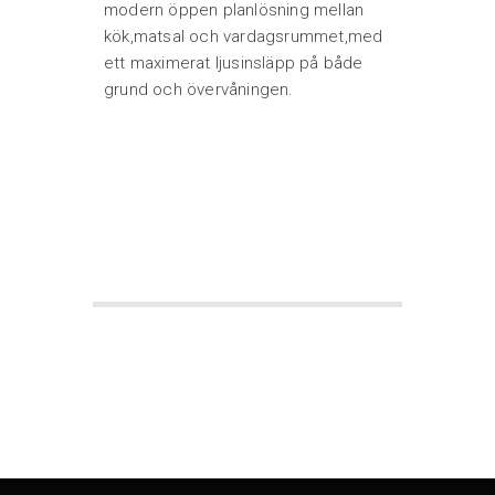
modern öppen planlösning mellan
kök,matsal och vardagsrummet,med
ett maximerat ljusinsläpp på både
grund och övervåningen.