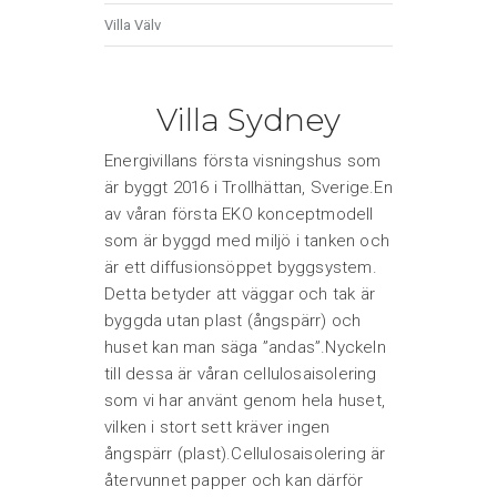
Villa Välv
Villa Sydney
Energivillans första visningshus som
är byggt 2016 i Trollhättan, Sverige.En
av våran första EKO konceptmodell
som är byggd med miljö i tanken och
är ett diffusionsöppet byggsystem.
Detta betyder att väggar och tak är
byggda utan plast (ångspärr) och
huset kan man säga ”andas”.Nyckeln
till dessa är våran cellulosaisolering
som vi har använt genom hela huset,
vilken i stort sett kräver ingen
ångspärr (plast).Cellulosaisolering är
återvunnet papper och kan därför