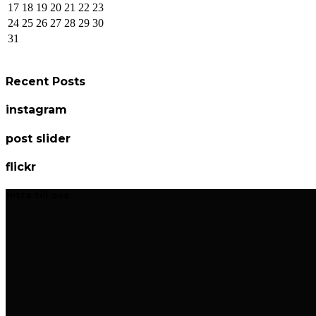
17
18
19
20
21
22
23
24
25
26
27
28
29
30
31
Recent Posts
instagram
post slider
flickr
Hitta till oss