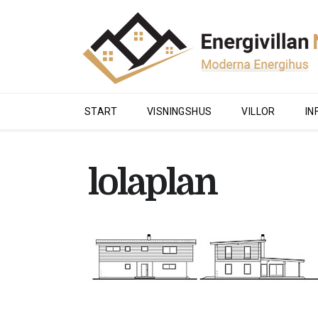
START
VISNINGSHUS
VILLOR
IN
lolaplan