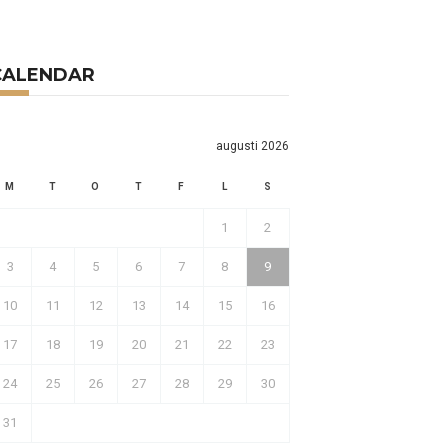
CALENDAR
augusti 2026
M
T
O
T
F
L
S
1
2
3
4
5
6
7
8
9
10
11
12
13
14
15
16
17
18
19
20
21
22
23
24
25
26
27
28
29
30
31