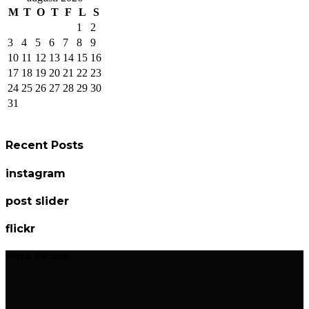
M
T
O
T
F
L
S
1
2
3
4
5
6
7
8
9
10
11
12
13
14
15
16
17
18
19
20
21
22
23
24
25
26
27
28
29
30
31
Recent Posts
instagram
post slider
flickr
Hitta till oss