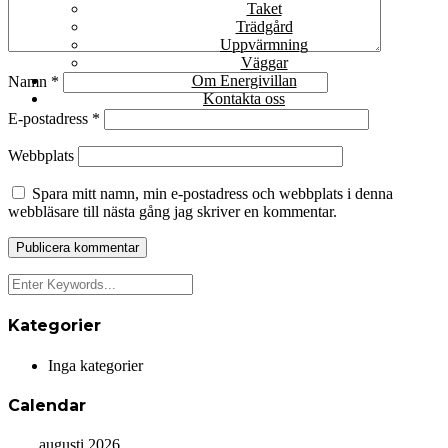
Taket
Trädgård
Uppvärmning
Väggar
Om Energivillan
Namn
*
Kontakta oss
E-postadress
*
Webbplats
Spara mitt namn, min e-postadress och webbplats i denna
webbläsare till nästa gång jag skriver en kommentar.
Kategorier
Inga kategorier
Calendar
augusti 2026