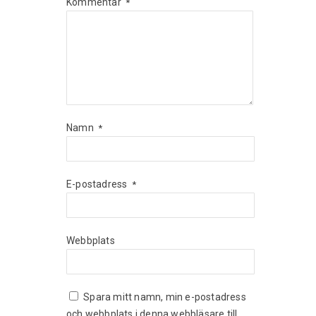
Kommentar
*
Namn
*
E-postadress
*
Webbplats
Spara mitt namn, min e-postadress
och webbplats i denna webbläsare till