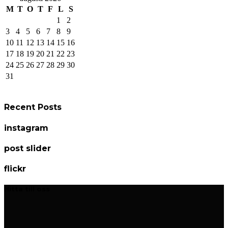
M
T
O
T
F
L
S
1
2
3
4
5
6
7
8
9
10
11
12
13
14
15
16
17
18
19
20
21
22
23
24
25
26
27
28
29
30
31
Recent Posts
instagram
post slider
flickr
Hitta till oss