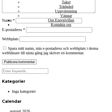
Taket
Trädgård
Uppvärmning
Väggar
Om Energivillan
Namn
*
Kontakta oss
E-postadress
*
Webbplats
Spara mitt namn, min e-postadress och webbplats i denna
webbläsare till nästa gång jag skriver en kommentar.
Kategorier
Inga kategorier
Calendar
augusti 2026