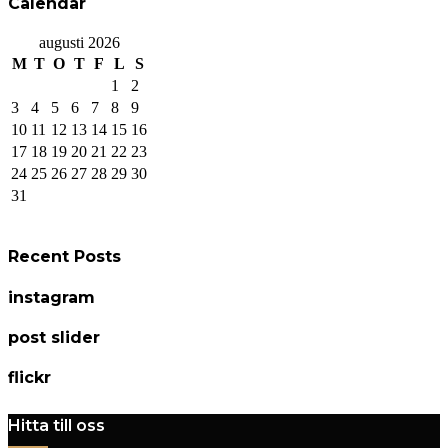
Calendar
augusti 2026
M
T
O
T
F
L
S
1
2
3
4
5
6
7
8
9
10
11
12
13
14
15
16
17
18
19
20
21
22
23
24
25
26
27
28
29
30
31
Recent Posts
instagram
post slider
flickr
Hitta till oss