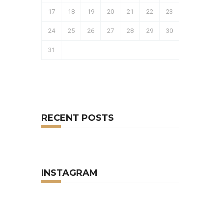
17
18
19
20
21
22
23
24
25
26
27
28
29
30
31
RECENT POSTS
INSTAGRAM