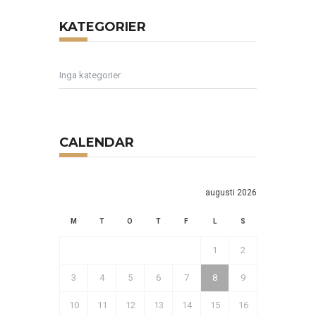
KATEGORIER
Inga kategorier
CALENDAR
augusti 2026
M
T
O
T
F
L
S
1
2
3
4
5
6
7
8
9
10
11
12
13
14
15
16