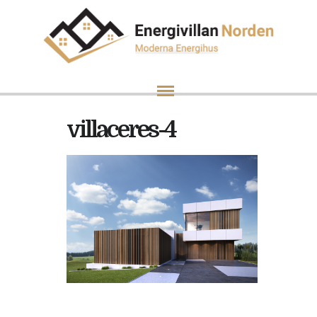
villaceres-4