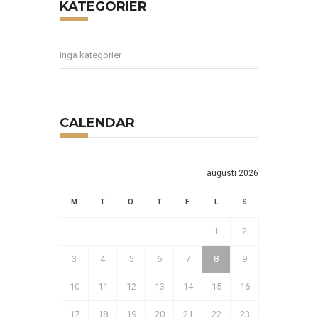
KATEGORIER
Inga kategorier
CALENDAR
augusti 2026
M
T
O
T
F
L
S
1
2
3
4
5
6
7
8
9
10
11
12
13
14
15
16
17
18
19
20
21
22
23