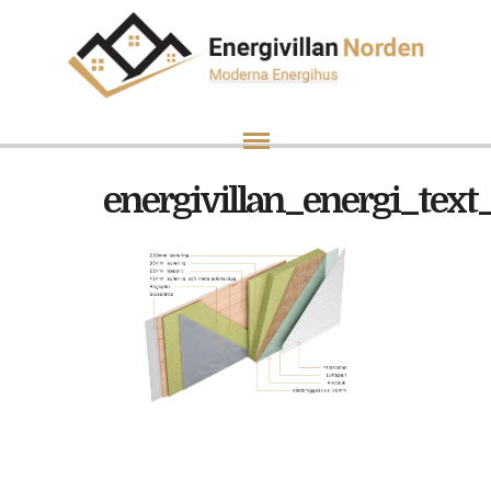
energivillan_energi_tex