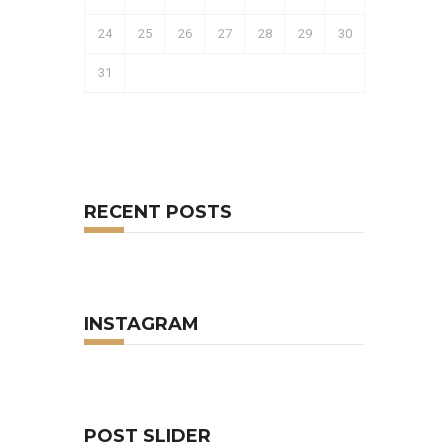
24
25
26
27
28
29
30
31
RECENT POSTS
INSTAGRAM
POST SLIDER