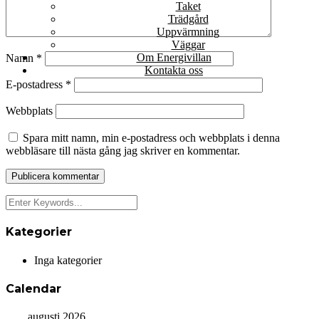
Taket
Trädgård
Uppvärmning
Väggar
Om Energivillan
Namn
*
Kontakta oss
E-postadress
*
Webbplats
Spara mitt namn, min e-postadress och webbplats i denna
webbläsare till nästa gång jag skriver en kommentar.
Kategorier
Inga kategorier
Calendar
augusti 2026