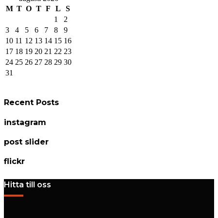
M
T
O
T
F
L
S
1
2
3
4
5
6
7
8
9
10
11
12
13
14
15
16
17
18
19
20
21
22
23
24
25
26
27
28
29
30
31
Recent Posts
instagram
post slider
flickr
Hitta till oss