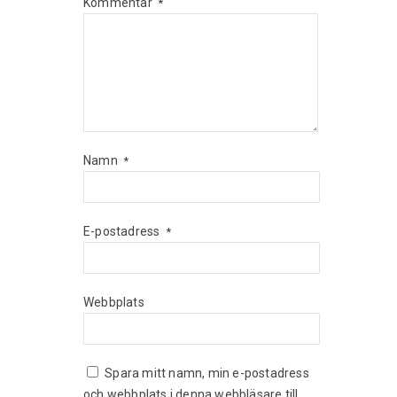
Kommentar
*
Namn
*
E-postadress
*
Webbplats
Spara mitt namn, min e-postadress
och webbplats i denna webbläsare till