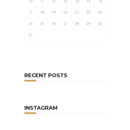
10
11
12
13
14
15
16
17
18
19
20
21
22
23
24
25
26
27
28
29
30
31
RECENT POSTS
INSTAGRAM