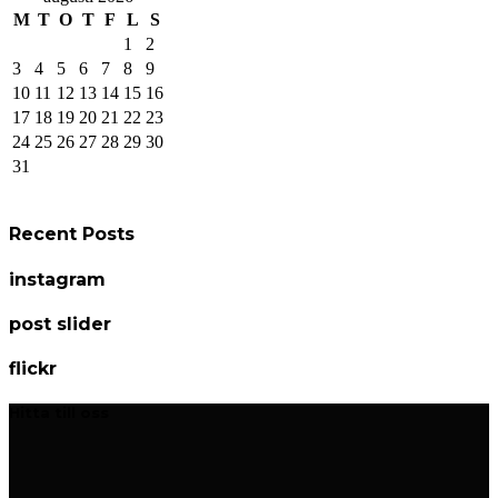
M
T
O
T
F
L
S
1
2
3
4
5
6
7
8
9
10
11
12
13
14
15
16
17
18
19
20
21
22
23
24
25
26
27
28
29
30
31
Recent Posts
instagram
post slider
flickr
Hitta till oss