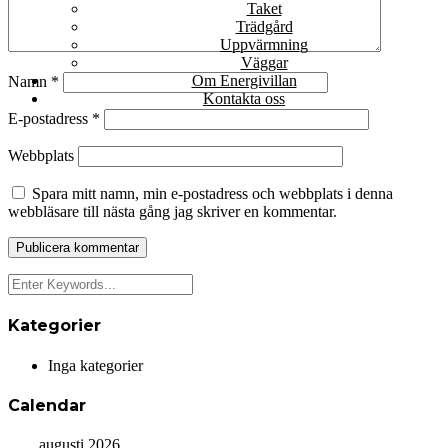
Taket
Trädgård
Uppvärmning
Väggar
Om Energivillan
Namn
*
Kontakta oss
E-postadress
*
Webbplats
Spara mitt namn, min e-postadress och webbplats i denna
webbläsare till nästa gång jag skriver en kommentar.
Kategorier
Inga kategorier
Calendar
augusti 2026