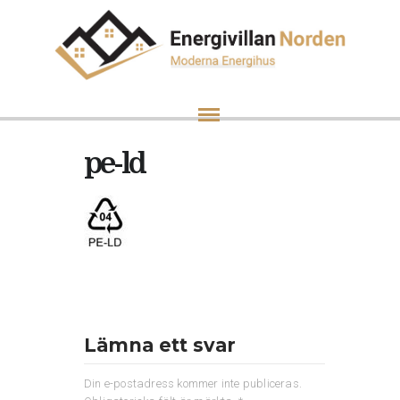
pe-ld
Lämna ett svar
Din e-postadress kommer inte publiceras.