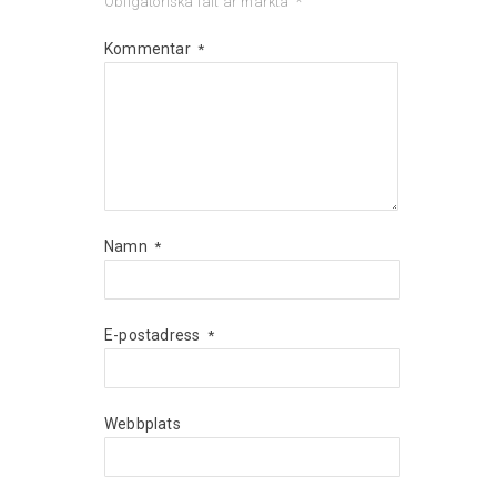
Obligatoriska fält är märkta
*
Kommentar
*
Namn
*
E-postadress
*
Webbplats