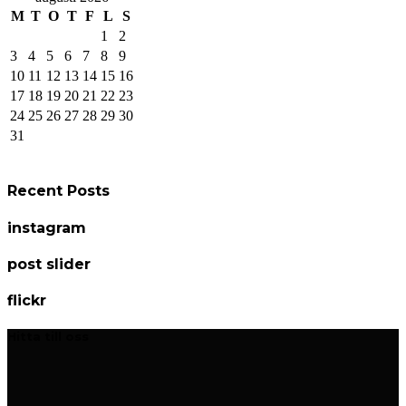
M
T
O
T
F
L
S
1
2
3
4
5
6
7
8
9
10
11
12
13
14
15
16
17
18
19
20
21
22
23
24
25
26
27
28
29
30
31
Recent Posts
instagram
post slider
flickr
Hitta till oss