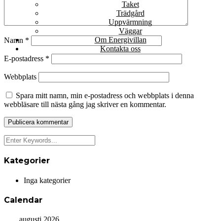
Taket
Trädgård
Uppvärmning
Väggar
Om Energivillan
Namn
*
Kontakta oss
E-postadress
*
Webbplats
Spara mitt namn, min e-postadress och webbplats i denna
webbläsare till nästa gång jag skriver en kommentar.
Kategorier
Inga kategorier
Calendar
augusti 2026