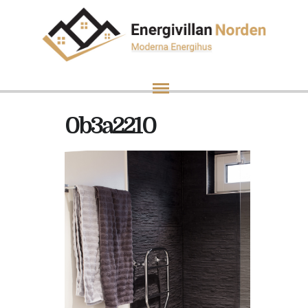
0b3a2210