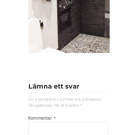
Lämna ett svar
Din e-postadress kommer inte publiceras.
Obligatoriska fält är märkta
*
Kommentar
*