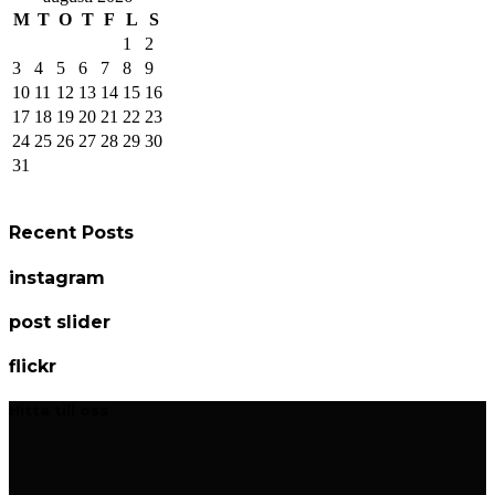
M
T
O
T
F
L
S
1
2
3
4
5
6
7
8
9
10
11
12
13
14
15
16
17
18
19
20
21
22
23
24
25
26
27
28
29
30
31
Recent Posts
instagram
post slider
flickr
Hitta till oss