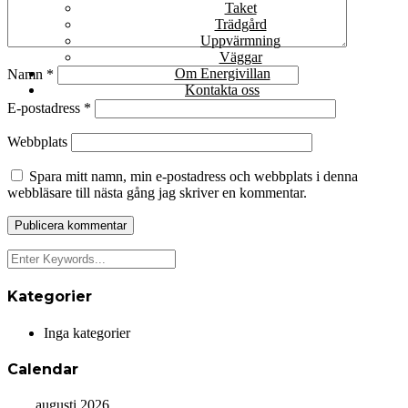
Taket
Trädgård
Uppvärmning
Väggar
Om Energivillan
Namn
*
Kontakta oss
E-postadress
*
Webbplats
Spara mitt namn, min e-postadress och webbplats i denna
webbläsare till nästa gång jag skriver en kommentar.
Kategorier
Inga kategorier
Calendar
augusti 2026