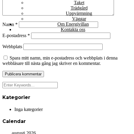
Taket
Trädgård
Uppvärmning
Väggar
Om Energivillan
Namn
*
Kontakta oss
E-postadress
*
Webbplats
Spara mitt namn, min e-postadress och webbplats i denna
webbläsare till nästa gång jag skriver en kommentar.
Kategorier
Inga kategorier
Calendar
augusti 2026