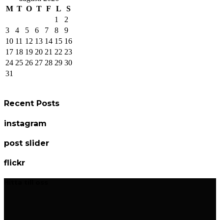
M
T
O
T
F
L
S
1
2
3
4
5
6
7
8
9
10
11
12
13
14
15
16
17
18
19
20
21
22
23
24
25
26
27
28
29
30
31
Recent Posts
instagram
post slider
flickr
Hitta till oss