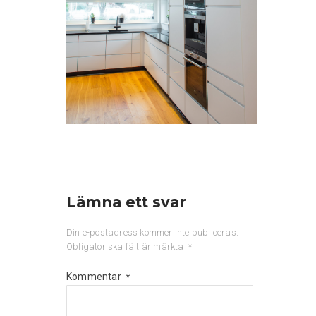
Lämna ett svar
Din e-postadress kommer inte publiceras.
Obligatoriska fält är märkta
*
Kommentar
*