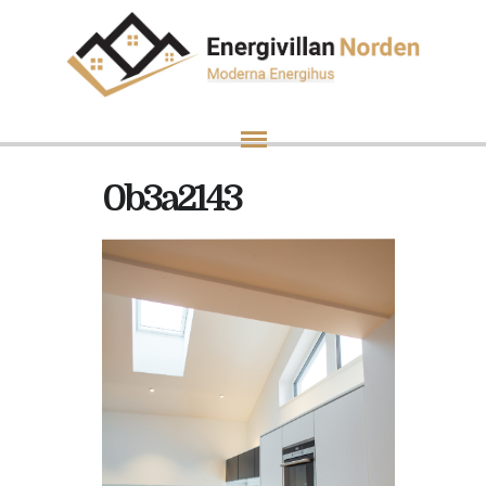
0b3a2143