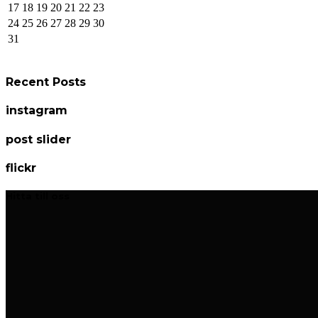
17
18
19
20
21
22
23
24
25
26
27
28
29
30
31
Recent Posts
instagram
post slider
flickr
Hitta till oss