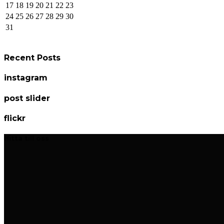
17
18
19
20
21
22
23
24
25
26
27
28
29
30
31
Recent Posts
instagram
post slider
flickr
Hitta till oss